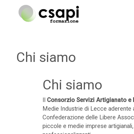
C.S.A.P.I. Home page
Vai al contenuto principale
Chi siamo
Chi siamo
Il
Consorzio Servizi Artigianato e 
Medie Industrie di Lecce aderente 
Confederazione delle Libere Associaz
piccole e medie imprese artigianali,