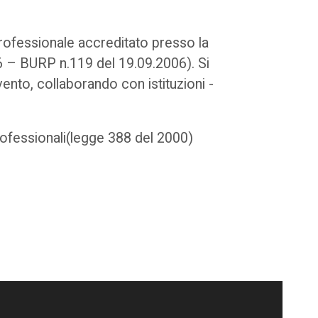
rofessionale accreditato presso la
06 – BURP n.119 del 19.09.2006). Si
vento, collaborando con istituzioni -
rofessionali(legge 388 del 2000)