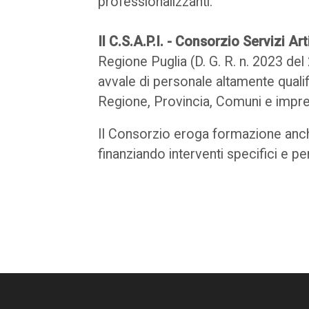
professionalizzanti.
Il C.S.A.P.I. - Consorzio Servizi A
Regione Puglia (D. G. R. n. 2023 del
avvale di personale altamente qualifi
Regione, Provincia, Comuni e impres
Il Consorzio eroga formazione anche
finanziando interventi specifici e p