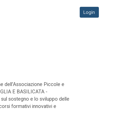
Login
e dell’Associazione Piccole e
PUGLIA E BASILICATA -
 sul sostegno e lo sviluppo delle
orsi formativi innovativi e